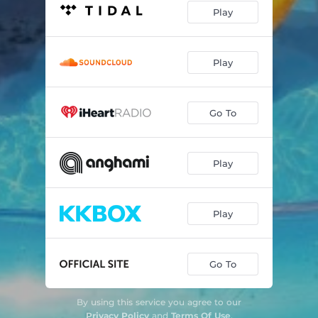
Play
Play
Go To
Play
Play
Go To
By using this service you agree to our
Privacy Policy
and
Terms Of Use
.